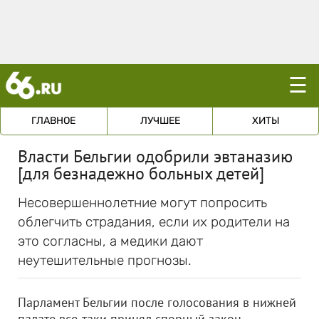
☰
ГЛАВНОЕ
ЛУЧШЕЕ
ХИТЫ
Власти Бельгии одобрили эвтаназию
[для безнадежно больных детей]
Несовершеннолетние могут попросить
облегчить страдания, если их родители на
это согласны, а медики дают
неутешительные прогнозы.
Парламент Бельгии после голосования в нижней
палате все-таки принял спорный закон