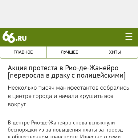
☰
ГЛАВНОЕ
ЛУЧШЕЕ
ХИТЫ
Акция протеста в Рио-де-Жанейро
[переросла в драку с полицейскими]
Несколько тысяч манифестантов собрались
в центре города и начали крушить все
вокруг.
В центре Рио-де-Жанейро снова вспыхнули
беспорядки из-за повышения платы за проезд
в общественном транспорте. Известно о семи