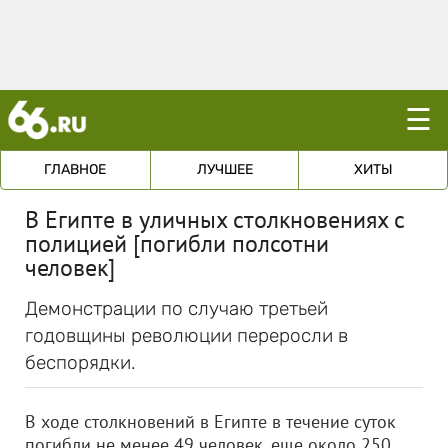
☰
ГЛАВНОЕ
ЛУЧШЕЕ
ХИТЫ
В Египте в уличных столкновениях с
полицией [погибли полсотни
человек]
Демонстрации по случаю третьей
годовщины революции переросли в
беспорядки.
В ходе столкновений в Египте в течение суток
погибли не менее 49 человек, еще около 250