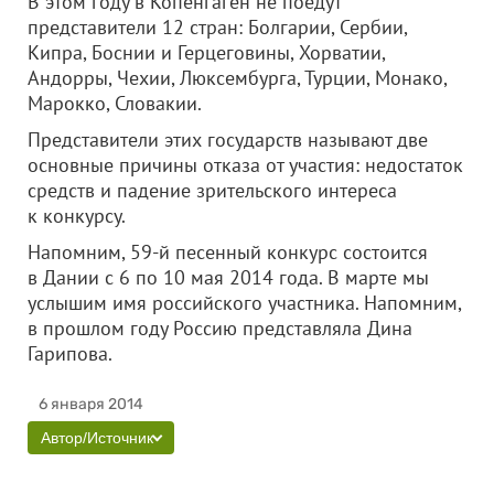
В этом году в Копенгаген не поедут
представители 12 стран: Болгарии, Сербии,
Кипра, Боснии и Герцеговины, Хорватии,
Андорры, Чехии, Люксембурга, Турции, Монако,
Марокко, Словакии.
Представители этих государств называют две
основные причины отказа от участия: недостаток
средств и падение зрительского интереса
к конкурсу.
Напомним, 59-й песенный конкурс состоится
в Дании с 6 по 10 мая 2014 года. В марте мы
услышим имя российского участника. Напомним,
в прошлом году Россию представляла Дина
Гарипова.
6 января 2014
Автор/Источник