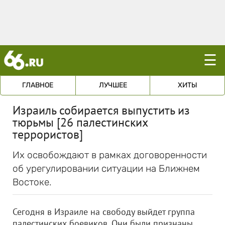
☰
ГЛАВНОЕ
ЛУЧШЕЕ
ХИТЫ
Израиль собирается выпустить из
тюрьмы [26 палестинских
террористов]
Их освобождают в рамках договоренности
об урегулировании ситуации на Ближнем
Востоке.
Сегодня в Израиле на свободу выйдет группа
палестинских боевиков. Они были признаны