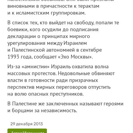
виновными в причастности к терактам
и к исламистским группировкам.
В список тех, кто выйдет на свободу, попали те
боевики, кого осудили до подписания
декларации о принципах мирного
урегулирования между Израилем
и Палестинской автономией в сентябре
1993 года, сообщает «Эхо Москвы».
Из-за «амнистии» Израиль охватила волна
массовых протестов. Недовольные обвиняют
власти в готовности ради призрачных
перспектив мирных переговоров отпустить
на волю опасных преступников.
В Палестине же заключенных называют героями
и борцами за независимость.
29 декабря 2013