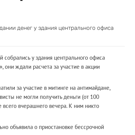
дании денег у здания центрального офиса
 собрались у здания центрального офиса
, они ждали расчета за участие в акции
тили за участие в митинге на антимайдане,
висты не могли получить деньги (от 100
е всего вчерашнего вечера. К ним никто
ьно объявила о приостановке бессрочной