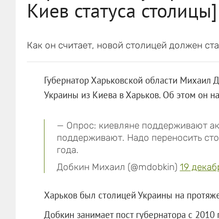
Киев статуса столицы]
Как он считает, новой столицей должен ста
Губернатор Харьковской области Михаил 
Украины из Киева в Харьков. Об этом он на
— Опрос: киевляне поддерживают акц
поддерживают. Надо переносить стол
года.
Добкин Михаил (@mdobkin)
19 декаб
Харьков был столицей Украины на протяжен
Добкин занимает пост губернатора с 2010 