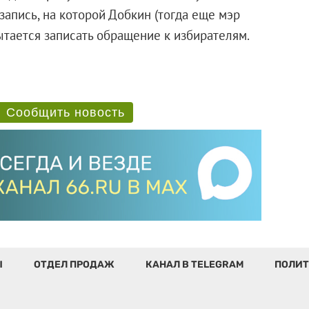
озапись, на которой Добкин (тогда еще мэр
ытается записать обращение к избирателям.
Сообщить новость
Ы
ОТДЕЛ ПРОДАЖ
КАНАЛ В TELEGRAM
ПОЛИТ