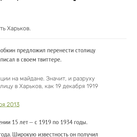
ть Харьков.
Добкин предложил перенести столицу
писал в своем твиттере.
ии на майдане. Значит, и разруху
ицу в Харьков, как 19 декабря 1919
ря 2013
ии 15 лет — с 1919 по 1934 годы.
года. Широкую известность он получил