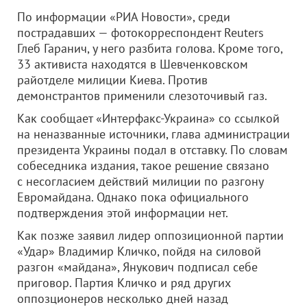
По информации «РИА Новости», среди
пострадавших — фотокорреспондент Reuters
Глеб Гаранич, у него разбита голова. Кроме того,
33 активиста находятся в Шевченковском
райотделе милиции Киева. Против
демонстрантов применили слезоточивый газ.
Как сообщает «Интерфакс-Украина» со ссылкой
на неназванные источники, глава администрации
президента Украины подал в отставку. По словам
собеседника издания, такое решение связано
с несогласием действий милиции по разгону
Евромайдана. Однако пока официального
подтверждения этой информации нет.
Как позже заявил лидер оппозиционной партии
«Удар» Владимир Кличко, пойдя на силовой
разгон «майдана», Янукович подписал себе
приговор. Партия Кличко и ряд других
оппозционеров несколько дней назад