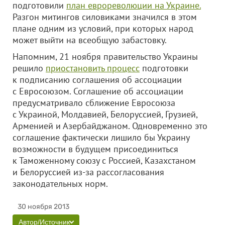
подготовили
план еврореволюции на Украине.
Разгон митингов силовиками значился в этом
плане одним из условий, при которых народ
может выйти на всеобщую забастовку.
Напомним, 21 ноября правительство Украины
решило
приостановить процесс
подготовки
к подписанию соглашения об ассоциации
с Евросоюзом. Соглашение об ассоциации
предусматривало сближение Евросоюза
с Украиной, Молдавией, Белоруссией, Грузией,
Арменией и Азербайджаном. Одновременно это
соглашение фактически лишило бы Украину
возможности в будущем присоединиться
к Таможенному союзу с Россией, Казахстаном
и Белоруссией из-за рассогласования
законодательных норм.
30 ноября 2013
Автор/Источник