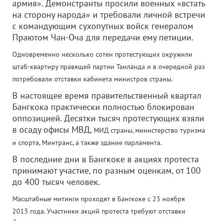
армия». Демонстранты просили военных «встать
на сторону народа» и требовали личной встречи
с командующим сухопутных войск генералом
Праютом Чан-Оча для передачи ему петиции.
Одновременно несколько сотен протестующих окружили
штаб-квартиру правящей партии Таиланда и в очередной раз
потребовали отставки кабинета министров страны.
В настоящее время правительственный квартал
Бангкока практически полностью блокирован
оппозицией. Десятки тысяч протестующих взяли
в осаду офисы МВД,
МИД страны, министерство туризма
и спорта, Минтранс, а также здание парламента.
В последние дни в Бангкоке в акциях протеста
принимают участие, по разным оценкам, от 100
до 400 тысяч человек.
Масштабные митинги проходят в Бангкоке с 23 ноября
2013 года. Участники акций протеста требуют отставки