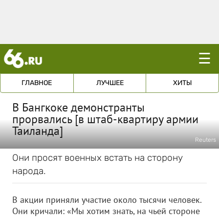
☰
ГЛАВНОЕ
ЛУЧШЕЕ
ХИТЫ
В Бангкоке демонстранты
прорвались [в штаб-квартиру армии
Таиланда]
Reuters
Они просят военных встать на сторону
народа.
В акции приняли участие около тысячи человек.
Они кричали: «Мы хотим знать, на чьей стороне