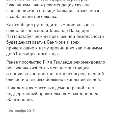
Суванапхум. Такая рекомендация связана
с волнениями в столице Таиланда, отмечается
в сообщении посольства.
Как сообщил руководитель Национального
совета безопасности Таиланда Парадорн
Паттанатабут, режим повышенной безопасности
будет действовать в Бангкоке и трех
прилегающих к нему провинциях как минимум
до 31 декабря этого года.
Ранее посольство РФ в Таиланде рекомендовало
россиянам «избегать мест демонстраций
и проявлять осторожность» в непосредственной
близости от любых больших скоплений людей.
Поводом для массовых демонстраций стал
поддержанный правительством законопроект
об амнистии.
26 ноября 2013