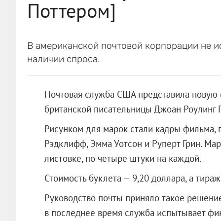
Поттером]
В американской почтовой корпорации не 
наличии спроса.
Почтовая служба США представила новую
британской писательницы Джоан Роулинг Га
Рисунком для марок стали кадры фильма, 
Рэдклифф, Эмма Уотсон и Руперт Грин. Мар
листовке, по четыре штуки на каждой.
Стоимость буклета — 9,20 доллара, а тира
Руководство почты приняло такое решение
в последнее время служба испытывае