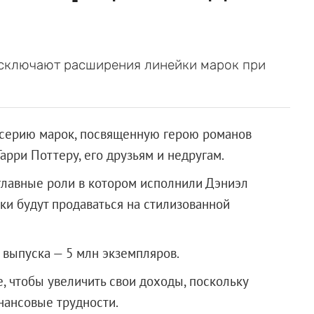
исключают расширения линейки марок при
 серию марок, посвященную герою романов
рри Поттеру, его друзьям и недругам.
главные роли в котором исполнили Дэниэл
ки будут продаваться на стилизованной
ж выпуска — 5 млн экземпляров.
, чтобы увеличить свои доходы, поскольку
т финансовые трудности.