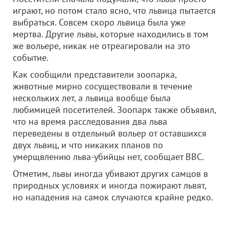
играют, но потом стало ясно, что львица пытается
выбраться. Совсем скоро львица была уже
мертва. Другие львы, которые находились в том
же вольере, никак не отреагировали на это
событие.
Как сообщили представители зоопарка,
животные мирно сосуществовали в течение
нескольких лет, а львица вообще была
любимицей посетителей. Зоопарк также объявил,
что на время расследования два льва
переведены в отдельный вольер от оставшихся
двух львиц, и что никаких планов по
умерщвлению льва-убийцы нет, сообщает ВВС.
Отметим, львы иногда убивают других самцов в
природных условиях и иногда пожирают львят,
но нападения на самок случаются крайне редко.