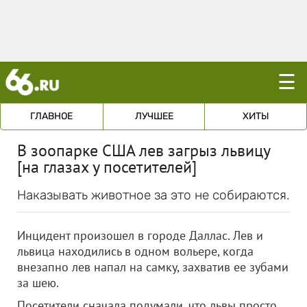
☰
ГЛАВНОЕ
ЛУЧШЕЕ
ХИТЫ
В зоопарке США лев загрыз львицу
[на глазах у посетителей]
Наказывать животное за это не собираются.
Инцидент произошел в городе Даллас. Лев и
львица находились в одном вольере, когда
внезапно лев напал на самку, захватив ее зубами
за шею.
Посетители сначала подумали, что львы просто