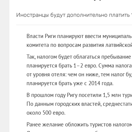
Иностранцы будут дополнительно платить 1-
Власти Риги планируют ввести муниципальн
комитета по вопросам развития латвийско
Так, налогом будет облагаться пребывание 
планируется брать 1–2 евро. Сумма налога
от уровня отеля: чем он ниже, тем налог 
планируется брать уже с 2014 года.
В прошлом году Ригу посетили 1,5 млн тур
По данным городских властей, среднестати
около 500 евро.
Ранее желание обложить туристов налогом