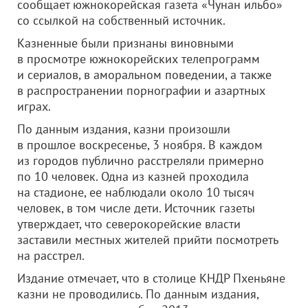
сообщает южнокорейская газета «Чунан ильбо»
со ссылкой на собственный источник.
Казненные были признаны виновными
в просмотре южнокорейских телепрограмм
и сериалов, в аморальном поведении, а также
в распространении порнографии и азартных
играх.
По данным издания, казни произошли
в прошлое воскресенье, 3 ноября. В каждом
из городов публично расстреляли примерно
по 10 человек. Одна из казней проходила
на стадионе, ее наблюдали около 10 тысяч
человек, в том числе дети.
Источник газеты
утверждает, что северокорейские власти
заставили местных жителей прийти посмотреть
на расстрел.
Издание отмечает, что в столице КНДР Пхеньяне
казни не проводились. По данным издания,