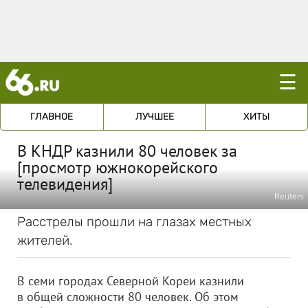
☰
ГЛАВНОЕ
ЛУЧШЕЕ
ХИТЫ
В КНДР казнили 80 человек за
[просмотр южнокорейского
телевидения]
Reuters
Расстрелы прошли на глазах местных
жителей.
В семи городах Северной Кореи казнили
в общей сложности 80 человек. Об этом