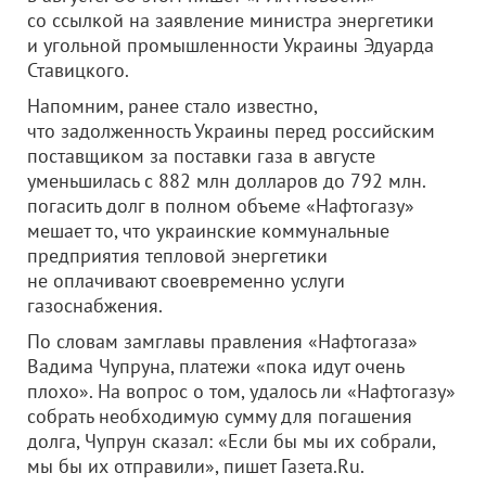
со ссылкой на заявление министра энергетики
и угольной промышленности Украины Эдуарда
Ставицкого.
Напомним, ранее стало известно,
что задолженность Украины перед российским
поставщиком за поставки газа в августе
уменьшилась с 882 млн долларов до 792 млн.
погасить долг в полном объеме «Нафтогазу»
мешает то, что украинские коммунальные
предприятия тепловой энергетики
не оплачивают своевременно услуги
газоснабжения.
По словам замглавы правления «Нафтогаза»
Вадима Чупруна, платежи «пока идут очень
плохо». На вопрос о том, удалось ли «Нафтогазу»
собрать необходимую сумму для погашения
долга, Чупрун сказал: «Если бы мы их собрали,
мы бы их отправили», пишет Газета.Ru.