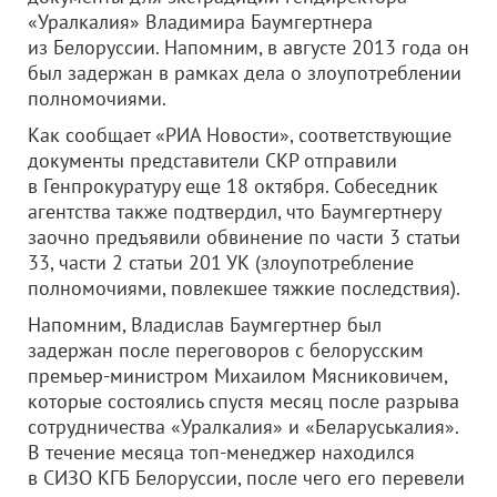
«Уралкалия» Владимира Баумгертнера
из Белоруссии. Напомним, в августе 2013 года он
был задержан в рамках дела о злоупотреблении
полномочиями.
Как сообщает «РИА Новости», соответствующие
документы представители СКР отправили
в Генпрокуратуру еще 18 октября. Собеседник
агентства также подтвердил, что Баумгертнеру
заочно предъявили обвинение по части 3 статьи
33, части 2 статьи 201 УК (злоупотребление
полномочиями, повлекшее тяжкие последствия).
Напомним, Владислав Баумгертнер был
задержан после переговоров с белорусским
премьер-министром Михаилом Мясниковичем,
которые состоялись спустя месяц после разрыва
сотрудничества «Уралкалия» и «Беларуськалия».
В течение месяца топ-менеджер находился
в СИЗО КГБ Белоруссии, после чего его перевели