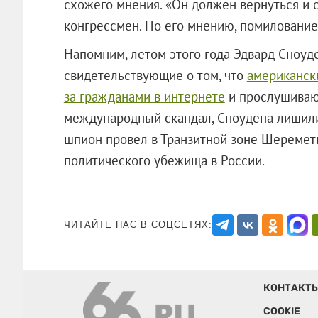
схожего мнения. «Он должен вернуться и о
конгрессмен. По его мнению, помилование
Напомним, летом этого года Эдвард Сноу
свидетельствующие о том, что
американск
за гражданами в интернете
и прослушивают
международный скандал, Сноудена лишили
шпион провел в Транзитной зоне Шереметь
политического убежища в России.
ЧИТАЙТЕ НАС В СОЦСЕТЯХ:
КОНТАКТ
COOKIE