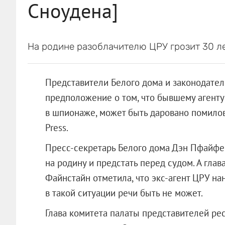
Сноудена]
На родине разоблачителю ЦРУ грозит 30 л
Представители Белого дома и законодате
предположение о том, что бывшему агенту
в шпионаже, может быть даровано помилов
Press.
Пресс-секретарь Белого дома Дэн Пфайфер
на родину и предстать перед судом. А гла
Файнстайн отметила, что экс-агент ЦРУ н
в такой ситуации речи быть не может.
Глава комитета палаты представителей р