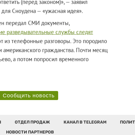
тветить (перед законом)», — заявил
 для Сноудена — «ужасная идея».
ден передал СМИ документы,
ие разведывательные службы следят
 из телефонные разговоры. Это породило
 американского гражданства. Почти месяц
ево, а потом попросил временного
Сообщить новость
Ы
ОТДЕЛ ПРОДАЖ
КАНАЛ В TELEGRAM
ПОЛИТ
НОВОСТИ ПАРТНЕРОВ