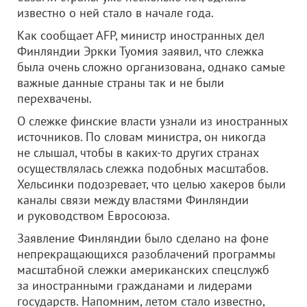
известно о ней стало в начале года.
Как сообщает AFP, министр иностранных дел
Финляндии Эркки Туомия заявил, что слежка
была очень сложно организована, однако самые
важные данные страны так и не были
перехвачены.
О слежке финские власти узнали из иностранных
источников. По словам министра, он никогда
не слышал, чтобы в каких-то других странах
осуществлялась слежка подобных масштабов.
Хельсинки подозревает, что целью хакеров были
каналы связи между властями Финляндии
и руководством Евросоюза.
Заявление Финляндии было сделано на фоне
непрекращающихся разоблачений программы
масштабной слежки американских спецслужб
за иностранными гражданами и лидерами
государств. Напомним, летом стало известно,