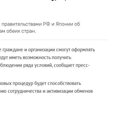
у правительствами РФ и Японии об
м обеих стран.
е граждане и организации смогут оформлять
удут иметь возможность получить
облюдении ряда условий, сообщает пресс-
зовых процедур будет способствовать
ию сотрудничества и активизации обменов