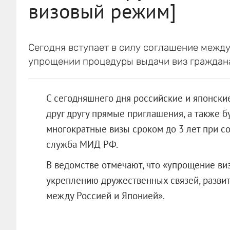
визовый режим]
Сегодня вступает в силу соглашение межд
упрощении процедуры выдачи виз граждана
С сегодняшнего дня российские и японски
друг другу прямые приглашения, а также б
многократные визы сроком до 3 лет при с
служба МИД РФ.
В ведомстве отмечают, что «упрощение ви
укреплению дружественных связей, развит
между Россией и Японией».