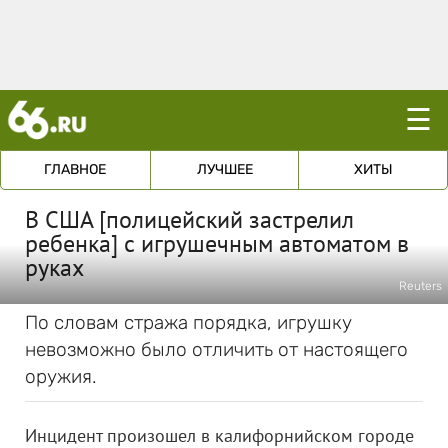
☰
ГЛАВНОЕ
ЛУЧШЕЕ
ХИТЫ
В США [полицейский застрелил
ребенка] с игрушечным автоматом в
руках
Reuters
По словам стража порядка, игрушку
невозможно было отличить от настоящего
оружия.
Инцидент произошел в калифорнийском городе