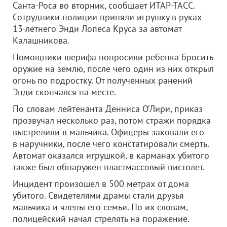
Санта-Роса во вторник, сообщает ИТАР-ТАСС.
Сотрудники полиции приняли игрушку в руках
13-летнего Энди Лопеса Круса за автомат
Калашникова.
Помощники шерифа попросили ребенка бросить
оружие на землю, после чего один из них открыл
огонь по подростку. От полученных ранений
Энди скончался на месте.
По словам лейтенанта Денниса О’Лири, приказ
прозвучал несколько раз, потом стражи порядка
выстрелили в мальчика. Офицеры заковали его
в наручники, после чего констатировали смерть.
Автомат оказался игрушкой, в карманах убитого
также был обнаружен пластмассовый пистолет.
Инцидент произошел в 500 метрах от дома
убитого. Свидетелями драмы стали друзья
мальчика и члены его семьи. По их словам,
полицейский начал стрелять на поражение.