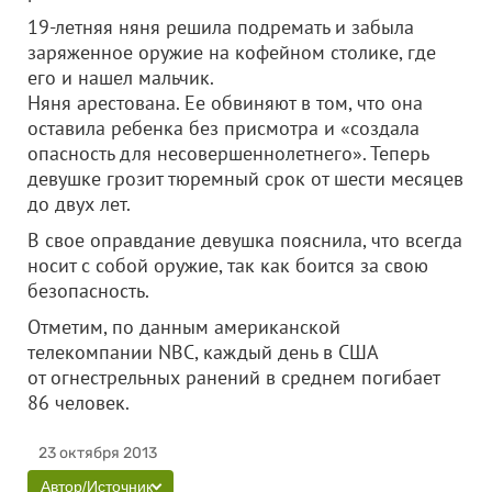
19-летняя няня решила подремать и забыла
заряженное оружие на кофейном столике, где
его и нашел мальчик.
Няня арестована. Ее обвиняют в том, что она
оставила ребенка без присмотра и «создала
опасность для несовершеннолетнего». Теперь
девушке грозит тюремный срок от шести месяцев
до двух лет.
В свое оправдание девушка пояснила, что всегда
носит с собой оружие, так как боится за свою
безопасность.
Отметим, по данным американской
телекомпании NBC, каждый день в США
от огнестрельных ранений в среднем погибает
86 человек.
23 октября 2013
Автор/Источник