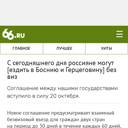
☰
ГЛАВНОЕ
ЛУЧШЕЕ
ХИТЫ
С сегодняшнего дня россияне могут
[ездить в Боснию и Герцеговину] без
виз
Соглашение между нашими государствами
вступило в силу 20 октября.
Новое соглашение предусматривает взаимный
безвизовый въезд для граждан двух стран
на период до 30 дней в течение каждых 60 дней,