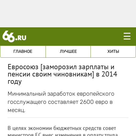
☰
ГЛАВНОЕ
ЛУЧШЕЕ
ХИТЫ
Евросоюз [заморозил зарплаты и
пенсии своим чиновникам] в 2014
году
Минимальный заработок европейского
госслужащего составляет 2600 евро в
месяц.
В целях экономии бюджетных средств совет
министров ЕС внес изменения в оплату труда