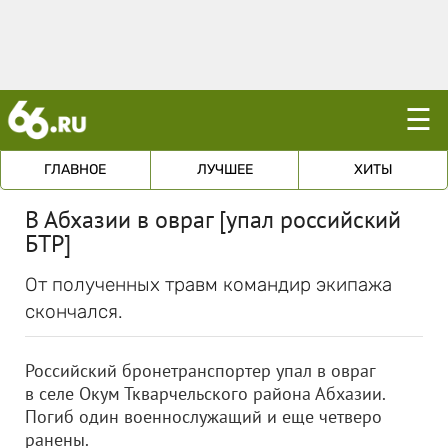
☰
ГЛАВНОЕ
ЛУЧШЕЕ
ХИТЫ
В Абхазии в овраг [упал российский
БТР]
От полученных травм командир экипажа
скончался.
Российский бронетранспортер упал в овраг
в селе Окум Ткварчельского района Абхазии.
Погиб один военнослужащий и еще четверо
ранены.