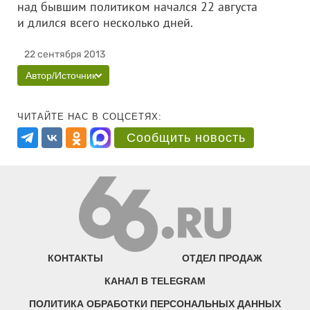
над бывшим политиком начался 22 августа
и длился всего несколько дней.
22 сентября 2013
Автор/Источник
ЧИТАЙТЕ НАС В СОЦСЕТЯХ:
Сообщить новость
КОНТАКТЫ
ОТДЕЛ ПРОДАЖ
КАНАЛ В TELEGRAM
ПОЛИТИКА ОБРАБОТКИ ПЕРСОНАЛЬНЫХ ДАННЫХ