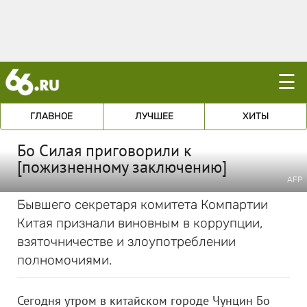
☰
ГЛАВНОЕ
ЛУЧШЕЕ
ХИТЫ
Бо Силая приговорили к
[пожизненному заключению]
AFP
Бывшего секретаря комитета Компартии
Китая признали виновным в коррупции,
взяточничестве и злоупотреблении
полномочиями.
Сегодня утром в китайском городе Чунцин Бо