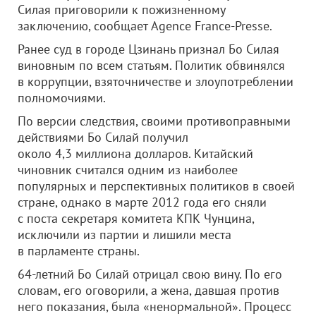
Силая приговорили к пожизненному
заключению, сообщает Agence France-Presse.
Ранее суд в городе Цзинань признал Бо Силая
виновным по всем статьям. Политик обвинялся
в коррупции, взяточничестве и злоупотреблении
полномочиями.
По версии следствия, своими противоправными
действиями Бо Силай получил
около 4,3 миллиона долларов. Китайский
чиновник считался одним из наиболее
популярных и перспективных политиков в своей
стране, однако в марте 2012 года его сняли
с поста секретаря комитета КПК Чунцина,
исключили из партии и лишили места
в парламенте страны.
64-летний Бо Силай отрицал свою вину. По его
словам, его оговорили, а жена, давшая против
него показания, была «ненормальной». Процесс