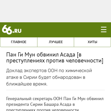
☰
ГЛАВНОЕ
ЛУЧШЕЕ
ХИТЫ
Пан Ги Мун обвинил Асада [в
преступлениях против человечности]
Доклад экспертов ООН по химической
атаке в Сирии будет обнародован в
ближайшее время.
Генеральный секретарь ООН Пан Ги Мун обвинил
президента Сирии Башара Асада в
преступлениях против человечности.