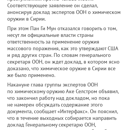
Соответствующее заявление он сделал,
анонсируя доклад экспертов ООН о химическом
оружии в Сирии.
При этом Пан Ги Мун отказался говорить о том,
несут ли официальные власти страны
ответственность за применение оружия
массового поражения, как это утверждают США
и ряд других стран. По словам генерального
секретаря ООН, он ждет доклад, в котором ясно
доказано, что химическое оружие в Сирии все
же было применено.
Накануне глава группы экспертов ООН
по химическому оружию Аке Селстром объявил,
что закончил работу над докладом, но пока
не намерен обсуждать содержание этого
документа, сообщает «Интерфакс». Он пояснил,
что в течение выходных собирается направить
доклад Генеральному секретарю ООН,