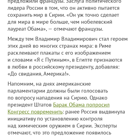
предложили французы. Заслуга политического
лидера России в том, что он активно пытается
сохранить мир в Сирии. «Он уж точно сделает
для мира в мире больше, чем нобелевский
лауреат Обама», — отмечают французы.
Между тем Владимир Владимирович стал героем
этих дней во многих странах мира: в Риме
расклеивают плакаты с его изображением
и словами «Я с Путиным», в Египте признаются
в любви в российскому президенту, добавляя:
«До свидания, Америка!».
Напомним, на днях американские
парламентарии должны были голосовать
по вопросу нападения на Сирию. Однако
президент Штатов
Барак Обама попросил
Конгресс повременить
: ранее Россия выдвинула
инициативу по установлению контроля
над химическим оружием в Сирии. Эксперты
отмечают, что это предложение появилось