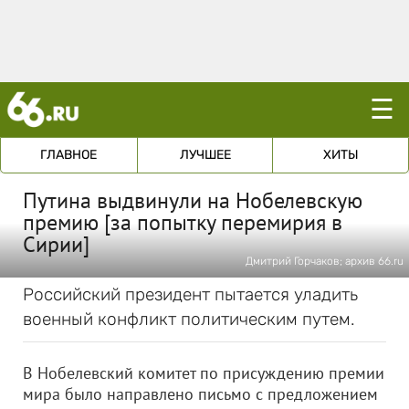
☰
ГЛАВНОЕ
ЛУЧШЕЕ
ХИТЫ
Путина выдвинули на Нобелевскую
премию [за попытку перемирия в
Сирии]
Дмитрий Горчаков; архив 66.ru
Российский президент пытается уладить
военный конфликт политическим путем.
В Нобелевский комитет по присуждению премии
мира было направлено письмо с предложением