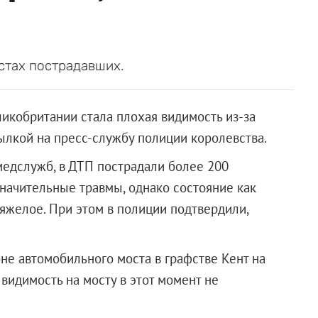
стах пострадавших.
ликобритании стала плохая видимость из-за
ылкой на пресс-службу полиции королевства.
медслужб, в ДТП пострадали более 200
значительные травмы, однако состояние как
яжелое. При этом в полиции подтвердили,
не автомобильного моста в графстве Кент на
 видимость на мосту в этот момент не