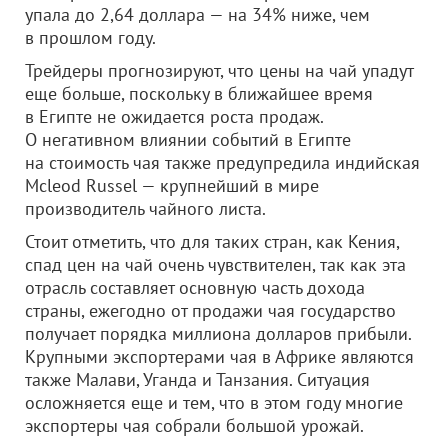
упала до 2,64 доллара — на 34% ниже, чем
в прошлом году.
Трейдеры прогнозируют, что цены на чай упадут
еще больше, поскольку в ближайшее время
в Египте не ожидается роста продаж.
О негативном влиянии событий в Египте
на стоимость чая также предупредила индийская
Mcleod Russel — крупнейший в мире
производитель чайного листа.
Стоит отметить, что для таких стран, как Кения,
спад цен на чай очень чувствителен, так как эта
отрасль составляет основную часть дохода
страны, ежегодно от продажи чая государство
получает порядка миллиона долларов прибыли.
Крупными экспортерами чая в Африке являются
также Малави, Уганда и Танзания. Ситуация
осложняется еще и тем, что в этом году многие
экспортеры чая собрали большой урожай.