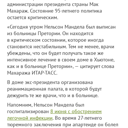
администрации президента страны Мак
Махараж. Состояние 95-летнего политика
остается критическим.
«Сегодня утром Нельсон Мандела был выписан
из больницы Претории. Он находится
в критическом состоянии, которое иногда
становится нестабильным. Тем не менее, врачи
убеждены, что он будет получать такое же
интенсивное лечение в своем доме в Хьютоне,
как и в больнице Претории», — цитирует слова
Махаража ИТАР-ТАСС.
В доме экс-президента организована
реанимационная палата, в которой будут
дежурить те же врачи, что и в больнице.
Напомним, Нельсон Мандела был
госпитализирован
8 июня с обострением
легочной инфекции
. Во время 27-летнего
тюремного заключения при апартеиде он болел