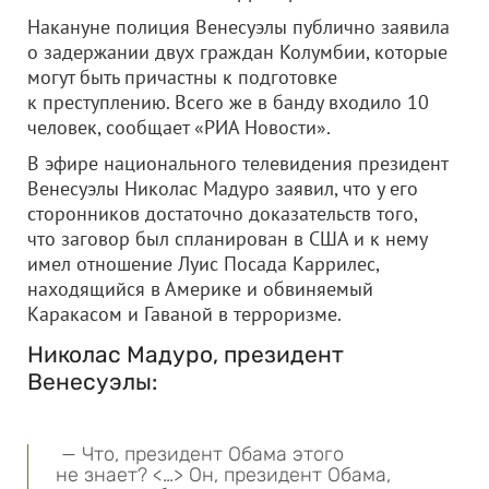
Накануне полиция Венесуэлы публично заявила
о задержании двух граждан Колумбии, которые
могут быть причастны к подготовке
к преступлению. Всего же в банду входило 10
человек, сообщает «РИА Новости».
В эфире национального телевидения президент
Венесуэлы Николас Мадуро заявил, что у его
сторонников достаточно доказательств того,
что заговор был спланирован в США и к нему
имел отношение Луис Посада Каррилес,
находящийся в Америке и обвиняемый
Каракасом и Гаваной в терроризме.
Николас Мадуро, президент
Венесуэлы:
— Что, президент Обама этого
не знает? <…> Он, президент Обама,