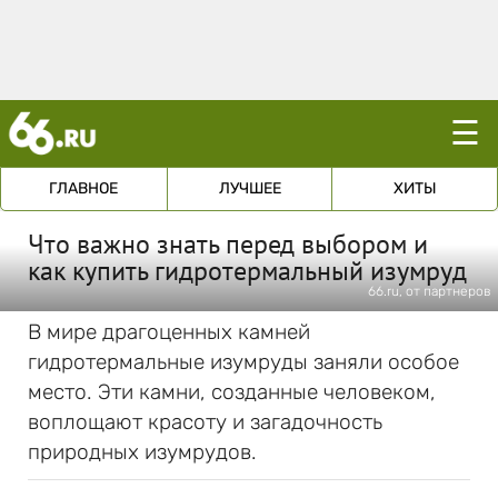
☰
ГЛАВНОЕ
ЛУЧШЕЕ
ХИТЫ
Что важно знать перед выбором и
как купить гидротермальный изумруд
66.ru, от партнеров
В мире драгоценных камней
гидротермальные изумруды заняли особое
место. Эти камни, созданные человеком,
воплощают красоту и загадочность
природных изумрудов.