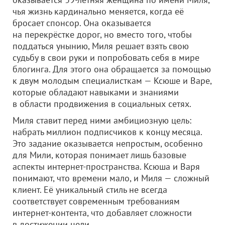
чья жизнь кардинально меняется, когда её
бросает спонсор. Она оказывается
на перекрёстке дорог, но вместо того, чтобы
поддаться унынию, Миля решает взять свою
судьбу в свои руки и попробовать себя в мире
блогинга. Для этого она обращается за помощью
к двум молодым специалисткам — Ксюше и Варе,
которые обладают навыками и знаниями
в области продвижения в социальных сетях.
Миля ставит перед ними амбициозную цель:
набрать миллион подписчиков к концу месяца.
Это задание оказывается непростым, особенно
для Мили, которая понимает лишь базовые
аспекты интернет-пространства. Ксюша и Варя
понимают, что времени мало, и Миля — сложный
клиент. Её уникальный стиль не всегда
соответствует современным требованиям
интернет-контента, что добавляет сложности
в достижении цели.