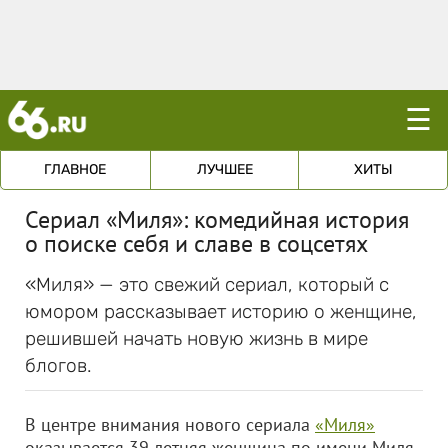
☰
ГЛАВНОЕ
ЛУЧШЕЕ
ХИТЫ
Сериал «Миля»: комедийная история
о поиске себя и славе в соцсетях
«Миля» — это свежий сериал, который с
юмором рассказывает историю о женщине,
решившей начать новую жизнь в мире
блогов.
В центре внимания нового сериала
«Миля»
оказывается 39-летняя женщина по имени Миля,