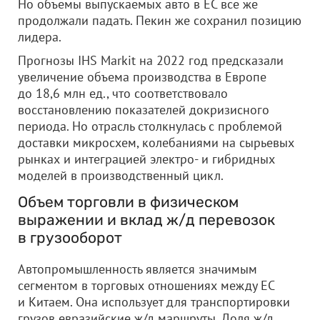
Но объемы выпускаемых авто в ЕС все же
продолжали падать. Пекин же сохранил позицию
лидера.
Прогнозы IHS Markit на 2022 год предсказали
увеличение объема производства в Европе
до 18,6 млн ед., что соответствовало
восстановлению показателей докризисного
периода. Но отрасль столкнулась с проблемой
доставки микросхем, колебаниями на сырьевых
рынках и интеграцией электро- и гибридных
моделей в производственный цикл.
Объем торговли в физическом
выражении и вклад ж/д перевозок
в грузооборот
Автопромышленность является значимым
сегментом в торговых отношениях между ЕС
и Китаем. Она использует для транспортировки
грузов евразийские ж/д маршруты. Доля ж/д