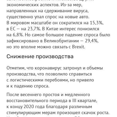
экономических аспектов. Из-за мер,
направленных на сдерживание вируса,
существенно упал спрос на новые авто.
В мировом масштабе он сократился на 15,3%,
в ЕС — на 23,7%. В Китае интерес понизился
на 6,8%. Но самое большое падение спроса было
зафиксировано в Великобритании — 29,4%,
но это вполне можно связать с Brexit.
Снижение производства
Отметим, что коронавирус затронул и объемы
производства, что позволило справиться
с логистическими перебоями, но привело
и к падению спроса.
После весеннего простоя и медленного
восстановительного периода в III квартале,
к концу 2020 года благодаря различным
стимулирующим мерам произошел скачок роста.