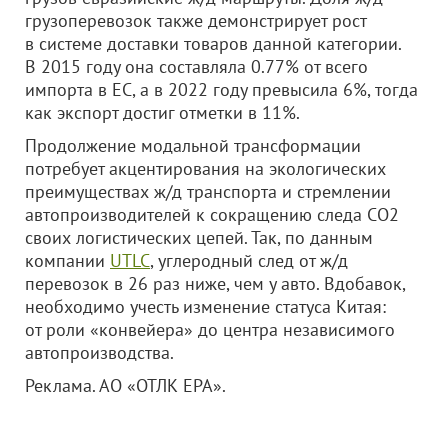
грузоперевозок также демонстрирует рост
в системе доставки товаров данной категории.
В 2015 году она составляла 0.77% от всего
импорта в ЕС, а в 2022 году превысила 6%, тогда
как экспорт достиг отметки в 11%.
Продолжение модальной трансформации
потребует акцентирования на экологических
преимуществах ж/д транспорта и стремлении
автопроизводителей к сокращению следа CO2
своих логистических цепей. Так, по данным
компании
UTLC
, углеродный след от ж/д
перевозок в 26 раз ниже, чем у авто. Вдобавок,
необходимо учесть изменение статуса Китая:
от роли «конвейера» до центра независимого
автопроизводства.
Реклама. АО «ОТЛК ЕРА».