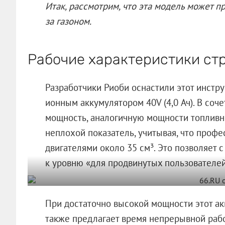
Итак, рассмотрим, что эта модель может 
за газоном.
Рабочие характеристики ст
Разработчики Риоби оснастили этот инстр
ионным аккумулятором 40V (4,0 Ач). В соч
мощность, аналогичную мощности топливно
неплохой показатель, учитывая, что про
двигателями около 35 см³. Это позволяет
к уровню «для продвинутых пользователей
При достаточно высокой мощности этот ак
также предлагает время непрерывной рабо