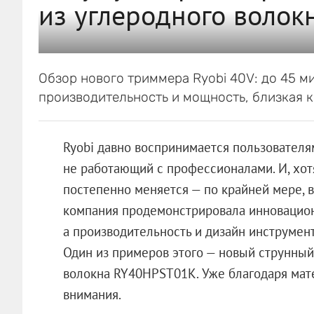
из углеродного волок
Обзор нового триммера Ryobi 40V: до 45 м
производительность и мощность, близкая 
Ryobi давно воспринимается пользователя
не работающий с профессионалами. И, хот
постепенно меняется — по крайней мере, 
компания продемонстрировала инновацион
а производительность и дизайн инструмен
Один из примеров этого — новый струнный
волокна RY40HPST01K. Уже благодаря мате
внимания.