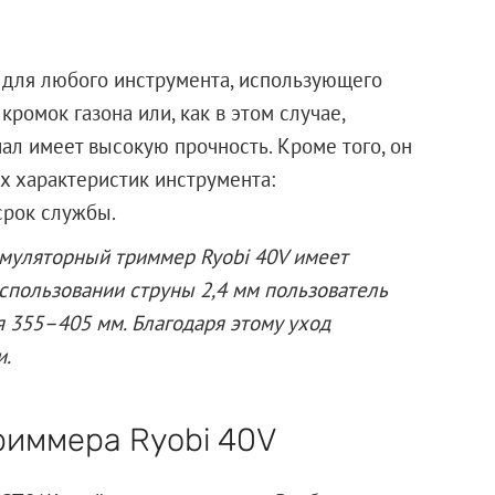
 для любого инструмента, использующего
кромок газона или, как в этом случае,
ал имеет высокую прочность. Кроме того, он
х характеристик инструмента:
срок службы.
умуляторный триммер Ryobi 40V имеет
спользовании струны 2,4 мм пользователь
 355–405 мм. Благодаря этому уход
и.
риммера Ryobi 40V