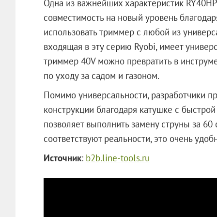
Одна из важнейших характеристик RY40HP
совместимость на новый уровень благодар
использовать триммер с любой из универ
входящая в эту серию Ryobi, имеет универ
триммер 40V можно превратить в инструм
по уходу за садом и газоном.
Помимо универсальности, разработчики п
конструкции благодаря катушке с быстрой 
позволяет выполнить замену струны за 60 
соответствуют реальности, это очень удобн
Источник
:
b2b.line-tools.ru