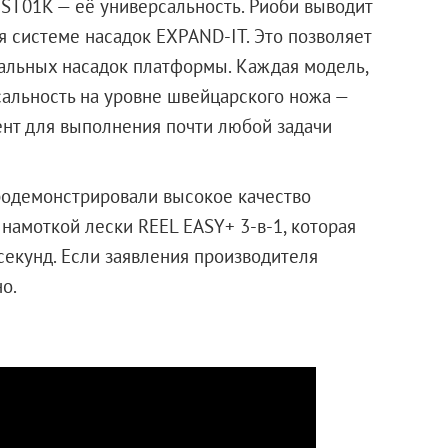
ST01K — её универсальность. Риоби выводит
я системе насадок EXPAND-IT. Это позволяет
сальных насадок платформы. Каждая модель,
сальность на уровне швейцарского ножа —
ент для выполнения почти любой задачи
родемонстрировали высокое качество
намоткой лески REEL EASY+ 3-в-1, которая
секунд. Если заявления производителя
о.