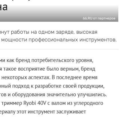
на
66.RU от партнеров
инут работы на одном заряде, высокая
к мощности профессиональных инструментов.
ми как бренд потребительского уровня,
я такое восприятие было верным, бренд
в некоторых аспектах. В последнее время
ный подход к разработке своей продукции,
тов и оборудования значительно улучшились.
 триммер Ryobi 40V с валом из углеродного
риалу этот инструмент заслуживает