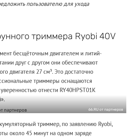
предложить пользователю для ухода
рунного триммера Ryobi 40V
умент бесщёточным двигателем и литий-
етании друг с другом они обеспечивают
го двигателя 27 см³. Это достаточно
фессиональные триммеры оснащаются
 с уверенностью отнести RY40HPST01K
».
66.RU от партнеров
кумуляторный триммер, по заявлению Ryobi,
ты около 45 минут на одном заряде