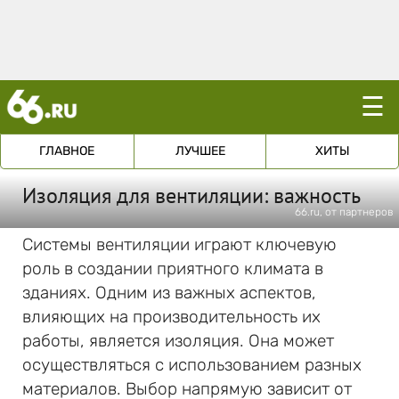
☰
ГЛАВНОЕ
ЛУЧШЕЕ
ХИТЫ
Изоляция для вентиляции: важность
66.ru, от партнеров
Системы вентиляции играют ключевую
роль в создании приятного климата в
зданиях. Одним из важных аспектов,
влияющих на производительность их
работы, является изоляция. Она может
осуществляться с использованием разных
материалов. Выбор напрямую зависит от