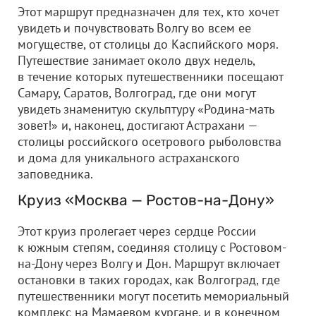
Этот маршрут предназначен для тех, кто хочет
увидеть и почувствовать Волгу во всем ее
могуществе, от столицы до Каспийского моря.
Путешествие занимает около двух недель,
в течение которых путешественники посещают
Самару, Саратов, Волгоград, где они могут
увидеть знаменитую скульптуру «Родина-мать
зовет!» и, наконец, достигают Астрахани —
столицы российского осетрового рыболовства
и дома для уникального астраханского
заповедника.
Круиз «Москва — Ростов-на-Дону»
Этот круиз пролегает через сердце России
к южным степям, соединяя столицу с Ростовом-
на-Дону через Волгу и Дон. Маршрут включает
остановки в таких городах, как Волгоград, где
путешественники могут посетить мемориальный
комплекс на Мамаевом кургане, и в конечном