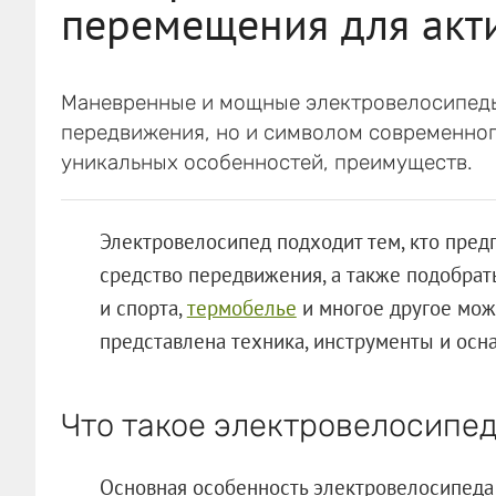
перемещения для акт
Маневренные и мощные электровелосипеды
передвижения, но и символом современног
уникальных особенностей, преимуществ.
Электровелосипед подходит тем, кто пред
средство передвижения, а также подобрат
и спорта,
термобелье
и многое другое мож
представлена техника, инструменты и осн
Что такое электровелосипе
Основная особенность электровелосипеда 