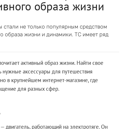
ивного образа жизни
 стали не только популярным средством
о образа жизни и динамики. ТС имеет ряд
почитает активный образ жизни. Найти свое
ь нужные аксессуары для путешествия
но в крупнейшем интернет-магазине, где
ащение для разных сфер.
д
— двигатель, работающий на электротяге. Он