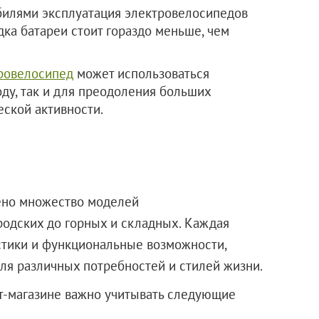
билями эксплуатация электровелосипедов
ка батареи стоит гораздо меньше, чем
ровелосипед
может использоваться
оду, так и для преодоления больших
еской активности.
ено множество моделей
родских до горных и складных. Каждая
стики и функциональные возможности,
ля различных потребностей и стилей жизни.
т-магазине важно учитывать следующие