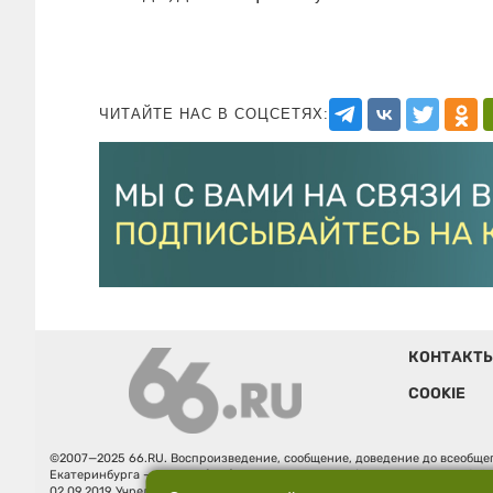
ЧИТАЙТЕ НАС В СОЦСЕТЯХ:
КОНТАКТ
COOKIE
©2007—2025 66.RU. Воспроизведение, сообщение, доведение до всеобщег
Екатеринбурга — «66.ru» (18+) зарегистрировано Федеральной службой
02.09.2019 Учредитель: Общество с ограниченной ответственностью "66.ру