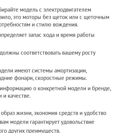
бирайте модель с электродвигателем
вило, это моторы без щеток или с щеточным
отребностям и стилю вождения.
определяет запас хода и время работы
должны соответствовать вашему росту
дели имеют системы амортизации,
адние фонари, скоростные режимы.
 информацию о конкретной модели и бренде,
 и качестве.
образ жизни, экономия средств и удобство
ам модели гарантирует удовольствие
ого других преимуществ.