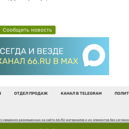
Сообщить новость
Ы
ОТДЕЛ ПРОДАЖ
КАНАЛ В TELEGRAM
ПОЛИТ
о сведения размещенных на сайте 66.RU материалов и их элементов без соглас
 по надзору в сфере связи, информационных технологий и массовых коммуникаци
". Юридический адрес: 620014, Свердловская обл., г. Екатеринбург, ул. Бориса 