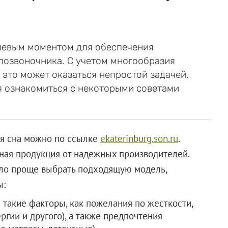
чевым моментом для обеспечения
позвоночника. С учетом многообразия
 это может оказаться непростой задачей.
я ознакомиться с некоторыми советами
ля сна можно по ссылке
ekaterinburg.son.ru
.
нная продукция от надежных производителей.
было проще выбрать подходящую модель,
ы:
 такие факторы, как пожелания по жесткости,
ргии и другого), а также предпочтения