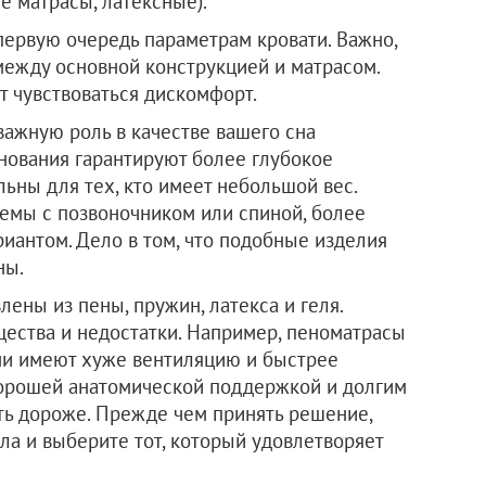
е матрасы, латексные).
первую очередь параметрам кровати. Важно,
ежду основной конструкцией и матрасом.
т чувствоваться дискомфорт.
важную роль в качестве вашего сна
нования гарантируют более глубокое
ьны для тех, кто имеет небольшой вес.
емы с позвоночником или спиной, более
иантом. Дело в том, что подобные изделия
ны.
лены из пены, пружин, латекса и геля.
ества и недостатки. Например, пеноматрасы
ни имеют хуже вентиляцию и быстрее
орошей анатомической поддержкой и долгим
ыть дороже. Прежде чем принять решение,
ла и выберите тот, который удовлетворяет