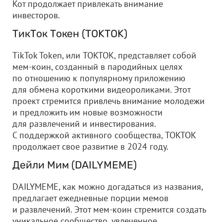
Кот продолжает привлекать внимание
инвесторов.
ТикТок Токен (TOKTOK)
TikTok Token, или TOKTOK, представляет собой
мем-коин, созданный в пародийных целях
по отношению к популярному приложению
для обмена короткими видеороликами. Этот
проект стремится привлечь внимание молодежи
и предложить им новые возможности
для развлечений и инвестирования.
С поддержкой активного сообщества, TOKTOK
продолжает свое развитие в 2024 году.
Дейли Мим (DAILYMEME)
DAILYMEME, как можно догадаться из названия,
предлагает ежедневные порции мемов
и развлечений. Этот мем-коин стремится создать
уникальное сообщество, увлеченное