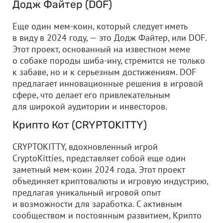
Додж Файтер (DOF)
Еще один мем-коин, который следует иметь
в виду в 2024 году, — это Додж Файтер, или DOF.
Этот проект, основанный на известном меме
о собаке породы шиба-ину, стремится не только
к забаве, но и к серьезным достижениям. DOF
предлагает инновационные решения в игровой
сфере, что делает его привлекательным
для широкой аудитории и инвесторов.
Крипто Кот (CRYPTOKITTY)
CRYPTOKITTY, вдохновленный игрой
CryptoKitties, представляет собой еще один
заметный мем-коин 2024 года. Этот проект
объединяет криптовалюты и игровую индустрию,
предлагая уникальный игровой опыт
и возможности для заработка. С активным
сообществом и постоянным развитием, Крипто