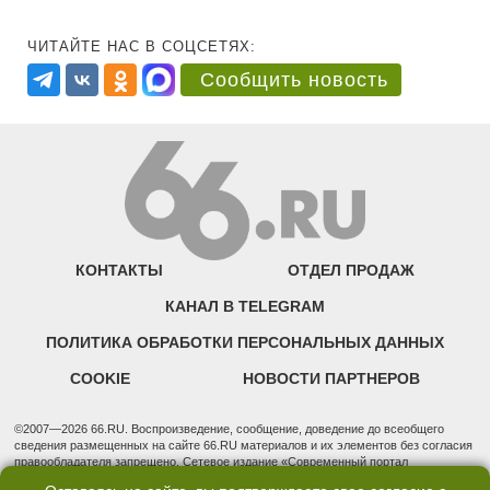
ЧИТАЙТЕ НАС В СОЦСЕТЯХ:
Сообщить новость
КОНТАКТЫ
ОТДЕЛ ПРОДАЖ
КАНАЛ В TELEGRAM
ПОЛИТИКА ОБРАБОТКИ ПЕРСОНАЛЬНЫХ ДАННЫХ
COOKIE
НОВОСТИ ПАРТНЕРОВ
©2007—2026 66.RU. Воспроизведение, сообщение, доведение до всеобщего
сведения размещенных на сайте 66.RU материалов и их элементов без согласия
правообладателя запрещено. Сетевое издание «Современный портал
Екатеринбурга — «66.ru» (18+) зарегистрировано Федеральной службой по