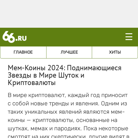
☰
ГЛАВНОЕ
ЛУЧШЕЕ
ХИТЫ
Мем-Коины 2024: Поднимающиеся
Звезды в Мире Шуток и
Криптовалюты
В мире криптовалют, каждый год приносит
с собой новые тренды и явления. Одним из
таких уникальных явлений являются мем-
коины — криптовалюты, основанные на
шутках, мемах и пародиях. Пока некоторые
смотрят на них скептически, другие видят в