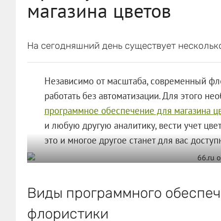
магазина цветов
На сегодняшний день существует нескольк
Независимо от масштаба, современный фл
работать без автоматизации. Для этого н
программное обеспечение для магазина ц
и любую другую аналитику, вести учет цве
это и многое другое станет для вас доступ
Виды программного обеспеч
флористики