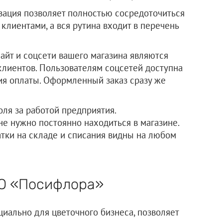
изация позволяет полностью сосредоточиться
 клиентами, а вся рутина входит в перечень
сайт и соцсети вашего магазина являются
лиентов. Пользователям соцсетей доступна
ия оплаты. Оформленный заказ сразу же
ля за работой предприятия.
е нужно постоянно находиться в магазине.
татки на складе и списания видны на любом
О «Посифлора»
циально для цветочного бизнеса, позволяет