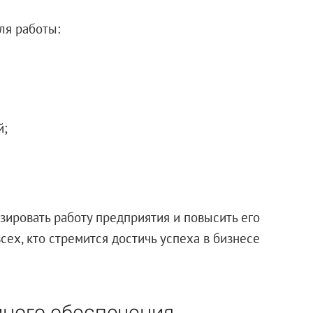
ля работы:
й;
ировать работу предприятия и повысить его
ех, кто стремится достичь успеха в бизнесе
ного обеспечения