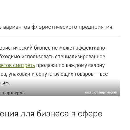
о вариантов флористического предприятия.
ористический бизнес не может эффективно
еобходимо использовать специализированное
ветов смотреть
продажи по каждому салону
тов, упаковки и сопутствующих товаров — все
ным.
66.ru от партнеров
ения для бизнеса в сфере