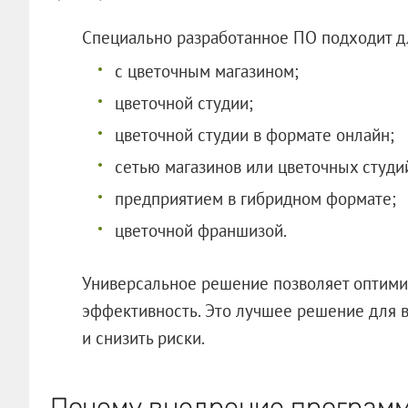
Специально разработанное ПО подходит д
с цветочным магазином;
цветочной студии;
цветочной студии в формате онлайн;
сетью магазинов или цветочных студи
предприятием в гибридном формате;
цветочной франшизой.
Универсальное решение позволяет оптимиз
эффективность. Это лучшее решение для вс
и снизить риски.
Почему внедрение программ