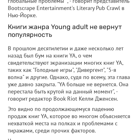
глобальные проблемы" , - говорит представитель
Bootscrape Entertainment's Literary Pub Crawl в
Нью-Йорке.
Книги жанра Young adult не вернут
популярность
В прошлом десятилетии и даже несколько лет
назад был бум на книги YA, о чем
свидетельствуют экранизации многих книг YA,
таких как "Голодные игры", "Дивергент", "5-я
волна" и другие. Однако, судя по всему, эта глава
уже давно закрыта. "YA больше не вернется. Она
перестала быть крутой на данный момент", -
говорит редактор Book Riot Келли Дженсен.
Это видно по продолжающемуся падению
продаж книг YA, которое во многом объясняется
нехваткой места на полках и проблемами с
тиражами, среди прочих факторов.