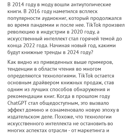
В 2014 году в моду вошли антиутопические
книги. В 2016 году наметился всплеск
популярности аудиокниг, который продолжался
во время пандемии и после нее. TikTok произвел
революцию в индустрии в 2020 году, а
искусственный интеллект стал горячей темой до
конца 2022 года. Начиная новый год, какими
будут книжные тренды в 2024 году?
Как видно из приведенных выше примеров,
тенденции в области чтения во многом
определяются технологиями. TikTok остается
основным драйвером книжных продаж, став
одним из лучших способов обнаружения и
рекомендации книг. Когда в прошлом году
ChatGPT стал общедоступным, это вызвало
эффект домино и ознаменовало новую эпоху в
издательском деле. Похоже, что технологии
искусственного интеллекта не остановить во
многих аспектах отрасли - от маркетинга и