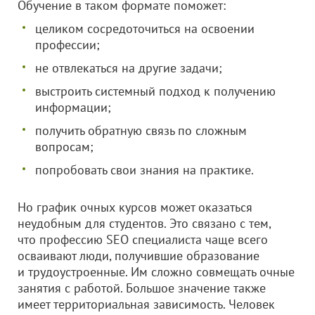
Обучение в таком формате поможет:
целиком сосредоточиться на освоении
профессии;
не отвлекаться на другие задачи;
выстроить системный подход к получению
информации;
получить обратную связь по сложным
вопросам;
попробовать свои знания на практике.
Но график очных курсов может оказаться
неудобным для студентов. Это связано с тем,
что профессию SEO специалиста чаще всего
осваивают люди, получившие образование
и трудоустроенные. Им сложно совмещать очные
занятия с работой. Большое значение также
имеет территориальная зависимость. Человек