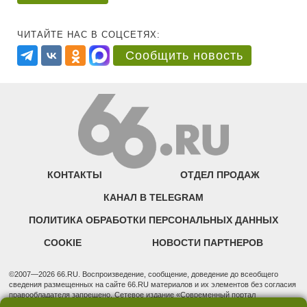
ЧИТАЙТЕ НАС В СОЦСЕТЯХ:
Сообщить новость
КОНТАКТЫ
ОТДЕЛ ПРОДАЖ
КАНАЛ В TELEGRAM
ПОЛИТИКА ОБРАБОТКИ ПЕРСОНАЛЬНЫХ ДАННЫХ
COOKIE
НОВОСТИ ПАРТНЕРОВ
©2007—2026 66.RU. Воспроизведение, сообщение, доведение до всеобщего
сведения размещенных на сайте 66.RU материалов и их элементов без согласия
правообладателя запрещено. Сетевое издание «Современный портал
Екатеринбурга — «66.ru» (18+) зарегистрировано Федеральной службой по