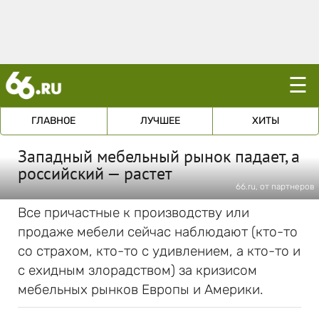
☰
ГЛАВНОЕ
ЛУЧШЕЕ
ХИТЫ
Западный мебельный рынок падает, а
российский — растет
66.ru, от партнеров
Все причастные к производству или
продаже мебели сейчас наблюдают (кто-то
со страхом, кто-то с удивлением, а кто-то и
с ехидным злорадством) за кризисом
мебельных рынков Европы и Америки.