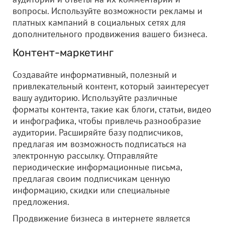
вопросы. Используйте возможности рекламы и
платных кампаний в социальных сетях для
дополнительного продвижения вашего бизнеса.
Контент-маркетинг
Создавайте информативный, полезный и
привлекательный контент, который заинтересует
вашу аудиторию. Используйте различные
форматы контента, такие как блоги, статьи, видео
и инфографика, чтобы привлечь разнообразие
аудитории. Расширяйте базу подписчиков,
предлагая им возможность подписаться на
электронную рассылку. Отправляйте
периодические информационные письма,
предлагая своим подписчикам ценную
информацию, скидки или специальные
предложения.
Продвижение бизнеса в интернете является