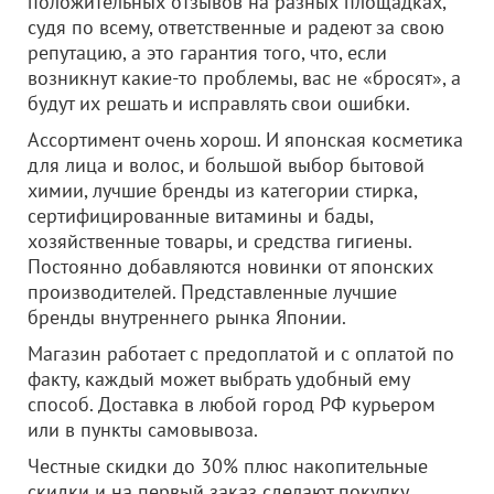
положительных отзывов на разных площадках,
судя по всему, ответственные и радеют за свою
репутацию, а это гарантия того, что, если
возникнут какие-то проблемы, вас не «бросят», а
будут их решать и исправлять свои ошибки.
Ассортимент очень хорош. И японская косметика
для лица и волос, и большой выбор бытовой
химии, лучшие бренды из категории стирка,
сертифицированные витамины и бады,
хозяйственные товары, и средства гигиены.
Постоянно добавляются новинки от японских
производителей. Представленные лучшие
бренды внутреннего рынка Японии.
Магазин работает с предоплатой и с оплатой по
факту, каждый может выбрать удобный ему
способ. Доставка в любой город РФ курьером
или в пункты самовывоза.
Честные скидки до 30% плюс накопительные
скидки и на первый заказ сделают покупку