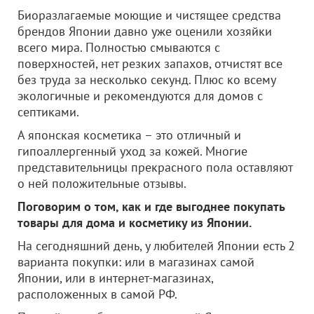
Биоразлагаемые моющие и чистящее средства
брендов Японии давно уже оценили хозяйки
всего мира. Полностью смываются с
поверхностей, нет резких запахов, отчистят все
без труда за несколько секунд. Плюс ко всему
экологичные и рекомендуются для домов с
септиками.
А японская косметика – это отличный и
гипоаллергенный уход за кожей. Многие
представительницы прекрасного пола оставляют
о ней положительные отзывы.
Поговорим о том, как и где выгоднее покупать
товары для дома и косметику из Японии.
На сегодняшний день, у любителей Японии есть 2
варианта покупки: или в магазинах самой
Японии, или в интернет-магазинах,
расположенных в самой РФ.