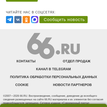
ЧИТАЙТЕ НАС В СОЦСЕТЯХ:
Сообщить новость
КОНТАКТЫ
ОТДЕЛ ПРОДАЖ
КАНАЛ В TELEGRAM
ПОЛИТИКА ОБРАБОТКИ ПЕРСОНАЛЬНЫХ ДАННЫХ
COOKIE
НОВОСТИ ПАРТНЕРОВ
©2007—2026 66.RU. Воспроизведение, сообщение, доведение до всеобщего
сведения размещенных на сайте 66.RU материалов и их элементов без согласия
правообладателя запрещено. Сетевое издание «Современный портал
Екатеринбурга — «66.ru» (18+) зарегистрировано Федеральной службой по