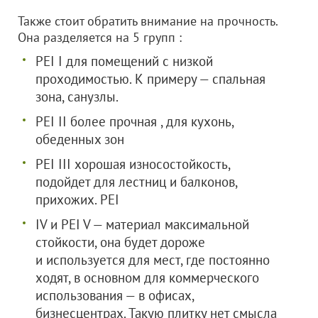
Также стоит обратить внимание на прочность.
Она разделяется на 5 групп :
PEI I для помещений с низкой
проходимостью. К примеру — спальная
зона, санузлы.
PEI II более прочная , для кухонь,
обеденных зон
PEI III хорошая износостойкость,
подойдет для лестниц и балконов,
прихожих. PEI
IV и PEI V — материал максимальной
стойкости, она будет дороже
и используется для мест, где постоянно
ходят, в основном для коммерческого
использования — в офисах,
бизнесцентрах. Такую плитку нет смысла