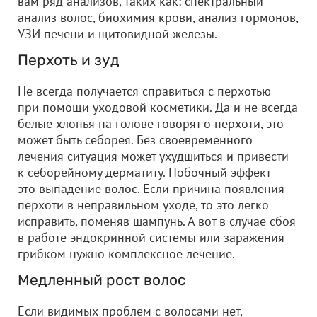
вам ряд анализов, таких как: спектральный
анализ волос, биохимия крови, анализ гормонов,
УЗИ печени и щитовидной железы.
Перхоть и зуд
Не всегда получается справиться с перхотью
при помощи уходовой косметики. Да и не всегда
белые хлопья на голове говорят о перхоти, это
может быть себорея. Без своевременного
лечения ситуация может ухудшиться и привести
к себорейному дерматиту. Побочный эффект —
это выпадение волос. Если причина появления
перхоти в неправильном уходе, то это легко
исправить, поменяв шампунь. А вот в случае сбоя
в работе эндокринной системы или заражения
грибком нужно комплексное лечение.
Медленный рост волос
Если видимых проблем с волосами нет,