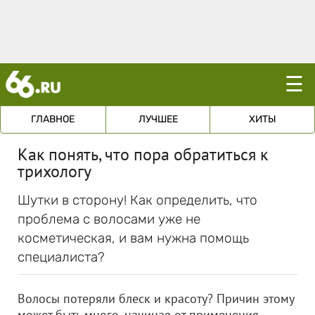
☰
ГЛАВНОЕ
ЛУЧШЕЕ
ХИТЫ
Как понять, что пора обратиться к
трихологу
Шутки в сторону! Как определить, что
проблема с волосами уже не
косметическая, и вам нужна помощь
специалиста?
Волосы потеряли блеск и красоту? Причин этому
может быть много, начиная от применения